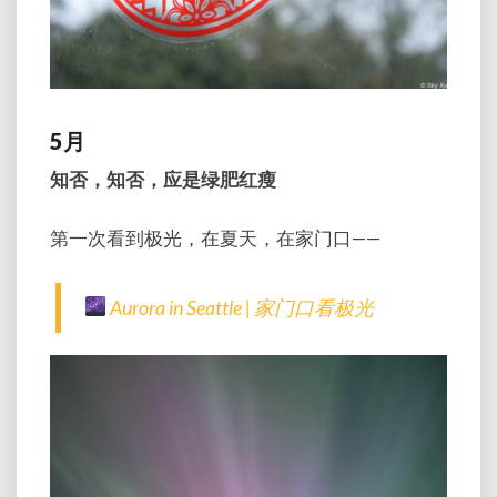
5月
知否，知否，应是绿肥红瘦
第一次看到极光，在夏天，在家门口——
Aurora in Seattle | 家门口看极光