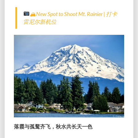
🏔New Spot to Shoot Mt. Rainier | 打卡
雷尼尔新机位
落霞与孤鹜齐飞，秋水共长天一色