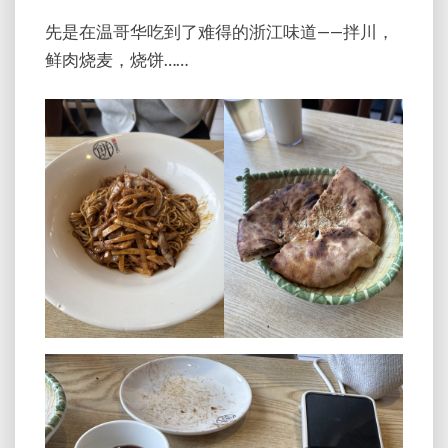
先是在温哥华吃到了难得的浙江味道——拌川，
鲜肉烧麦，烧饼……