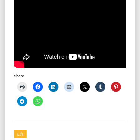
Share
Life