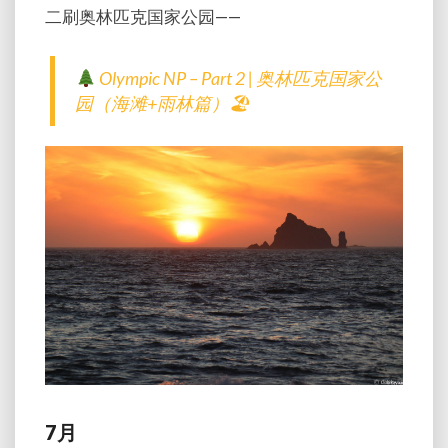
二刷奥林匹克国家公园——
Olympic NP – Part 2 | 奥林匹克国家公
园（海滩+雨林篇）🏖
7月