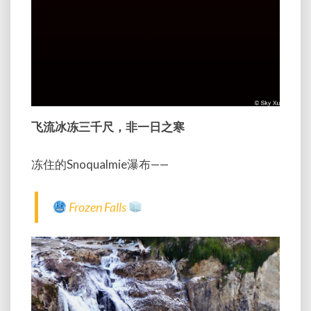
飞流冰冻三千尺，非一日之寒
冻住的Snoqualmie瀑布——
Frozen Falls