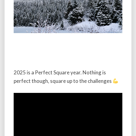
2025 is a Perfect Square year. Nothing is
perfect though, square up to the challenges