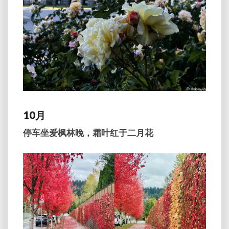
10月
停车坐爱枫林晚，霜叶红于二月花